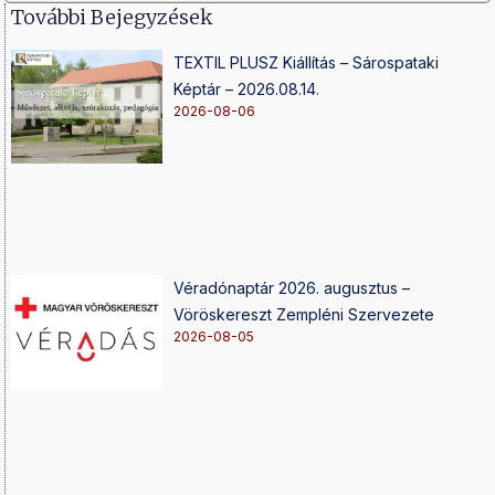
További Bejegyzések
TEXTIL PLUSZ Kiállítás – Sárospataki
Képtár – 2026.08.14.
2026-08-06
Véradónaptár 2026. augusztus –
Vöröskereszt Zempléni Szervezete
2026-08-05