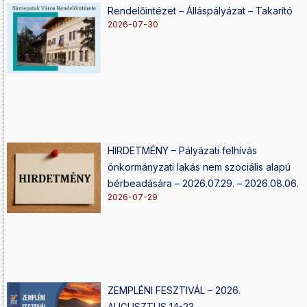
Rendelőintézet – Álláspályázat – Takarító
2026-07-30
HIRDETMÉNY – Pályázati felhívás
önkormányzati lakás nem szociális alapú
bérbeadására – 2026.07.29. – 2026.08.06.
2026-07-29
ZEMPLÉNI FESZTIVÁL – 2026.
AUGUSZTUS 14-23