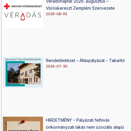
Véradónaptár 2026. augusztus –
Vöröskereszt Zempléni Szervezete
2026-08-05
Rendelőintézet – Álláspályázat – Takarító
2026-07-30
HIRDETMÉNY – Pályázati felhívás
önkormányzati lakás nem szociális alapú