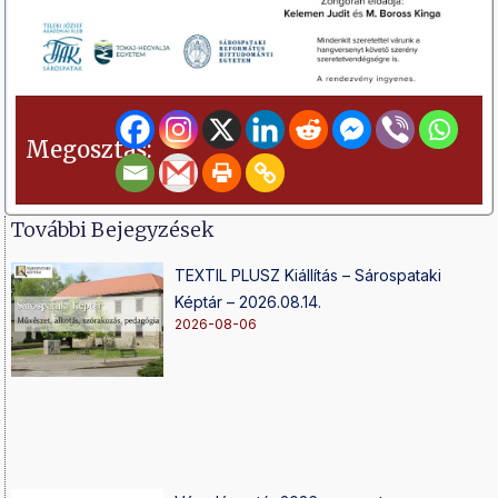
Megosztás:
További Bejegyzések
TEXTIL PLUSZ Kiállítás – Sárospataki
Képtár – 2026.08.14.
2026-08-06