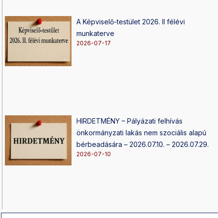
A Képviselő-testület 2026. II félévi
munkaterve
2026-07-17
HIRDETMÉNY – Pályázati felhívás
önkormányzati lakás nem szociális alapú
bérbeadására – 2026.07.10. – 2026.07.29.
2026-07-10