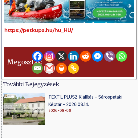
https://petkupa.hu/hu_HU/
Megosztás:
További Bejegyzések
TEXTIL PLUSZ Kiállítás – Sárospataki
Képtár – 2026.08.14.
2026-08-06