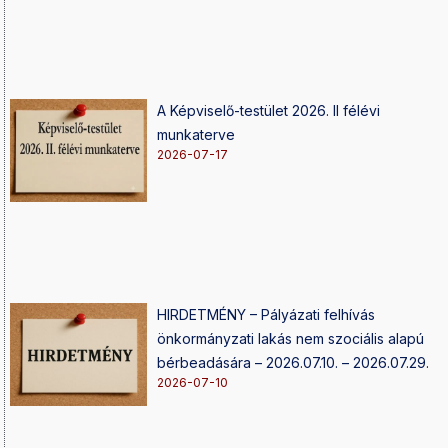
A Képviselő-testület 2026. II félévi
munkaterve
2026-07-17
HIRDETMÉNY – Pályázati felhívás
önkormányzati lakás nem szociális alapú
bérbeadására – 2026.07.10. – 2026.07.29.
2026-07-10