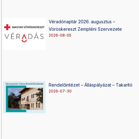
Véradónaptár 2026. augusztus –
Vöröskereszt Zempléni Szervezete
2026-08-05
Rendelőintézet – Álláspályázat – Takarító
2026-07-30