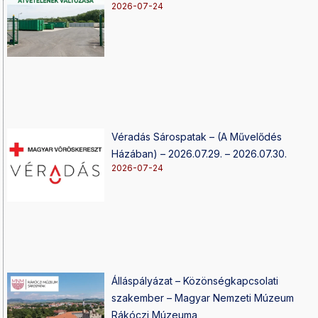
2026-07-24
Véradás Sárospatak – (A Művelődés
Házában) – 2026.07.29. – 2026.07.30.
2026-07-24
Álláspályázat – Közönségkapcsolati
szakember – Magyar Nemzeti Múzeum
Rákóczi Múzeuma