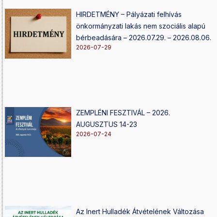
HIRDETMÉNY – Pályázati felhívás
önkormányzati lakás nem szociális alapú
bérbeadására – 2026.07.29. – 2026.08.06.
2026-07-29
ZEMPLÉNI FESZTIVÁL – 2026.
AUGUSZTUS 14-23
2026-07-24
Az Inert Hulladék Átvételének Változása