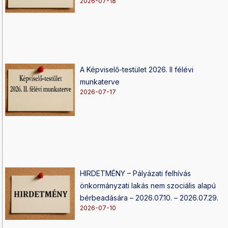
2026-07-18
A Képviselő-testület 2026. II félévi
munkaterve
2026-07-17
HIRDETMÉNY – Pályázati felhívás
önkormányzati lakás nem szociális alapú
bérbeadására – 2026.07.10. – 2026.07.29.
2026-07-10