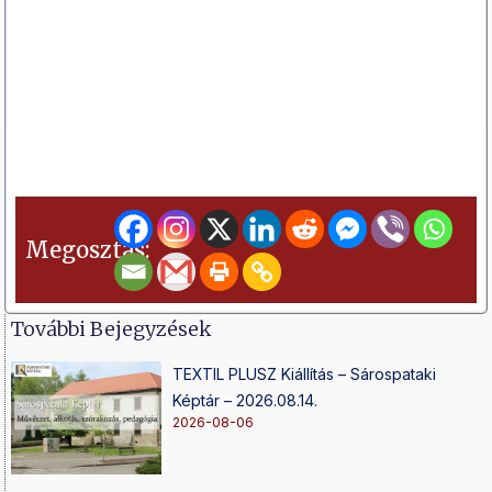
Megosztás:
További Bejegyzések
TEXTIL PLUSZ Kiállítás – Sárospataki
Képtár – 2026.08.14.
2026-08-06