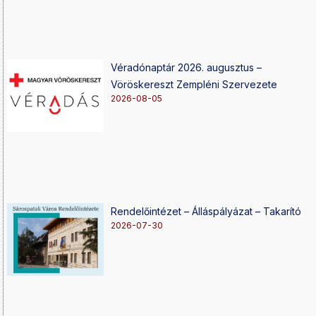
Véradónaptár 2026. augusztus –
Vöröskereszt Zempléni Szervezete
2026-08-05
Rendelőintézet – Álláspályázat – Takarító
2026-07-30