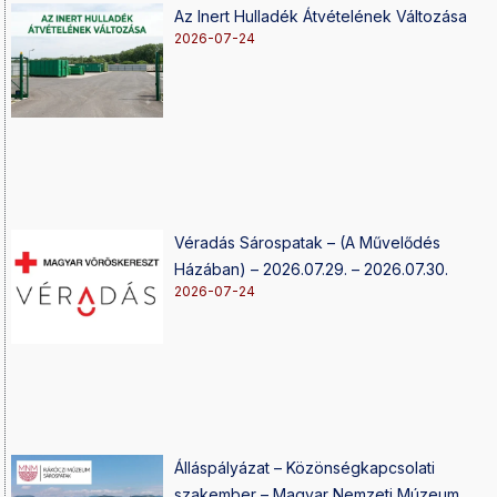
Az Inert Hulladék Átvételének Változása
2026-07-24
Véradás Sárospatak – (A Művelődés
Házában) – 2026.07.29. – 2026.07.30.
2026-07-24
Álláspályázat – Közönségkapcsolati
szakember – Magyar Nemzeti Múzeum