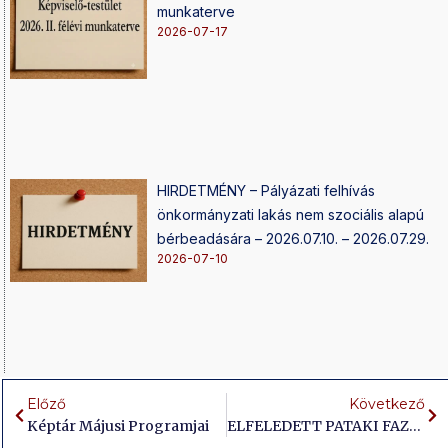
munkaterve
2026-07-17
HIRDETMÉNY – Pályázati felhívás
önkormányzati lakás nem szociális alapú
bérbeadására – 2026.07.10. – 2026.07.29.
2026-07-10
Előző
Következő
Képtár Májusi Programjai
ELFELEDETT PATAKI FAZEKASOK NYOMÁBAN – MEGHÍVÓ MÁJUS 09.