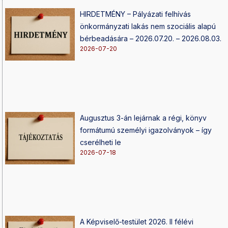
HIRDETMÉNY – Pályázati felhívás
önkormányzati lakás nem szociális alapú
bérbeadására – 2026.07.20. – 2026.08.03.
2026-07-20
Augusztus 3-án lejárnak a régi, könyv
formátumú személyi igazolványok – így
cserélheti le
2026-07-18
A Képviselő-testület 2026. II félévi