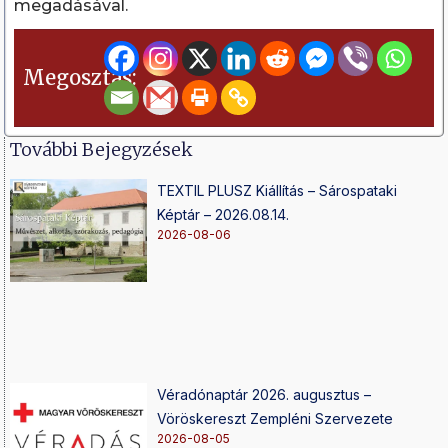
megadásával.
Megosztás:
További Bejegyzések
TEXTIL PLUSZ Kiállítás – Sárospataki
Képtár – 2026.08.14.
2026-08-06
Véradónaptár 2026. augusztus –
Vöröskereszt Zempléni Szervezete
2026-08-05