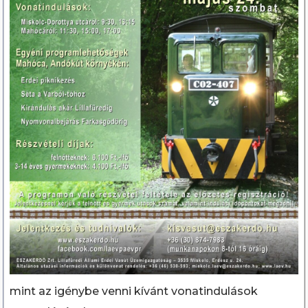
mint az igénybe venni kívánt vonatindulások