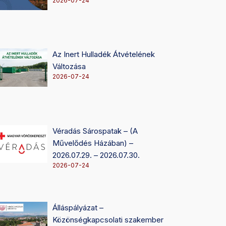
2026-07-24
Az Inert Hulladék Átvételének
Változása
2026-07-24
Véradás Sárospatak – (A
Művelődés Házában) –
2026.07.29. – 2026.07.30.
2026-07-24
Álláspályázat –
Közönségkapcsolati szakember