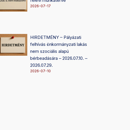
félévi munkaterve
2026-07-17
HIRDETMÉNY – Pályázati
felhívás önkormányzati lakás
nem szociális alapú
bérbeadására – 2026.07.10. –
2026.07.29.
2026-07-10