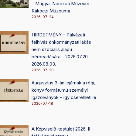
– Magyar Nemzeti Múzeum
Rákóczi Múzeuma
2026-07-24
HIRDETMÉNY – Pályázati
felhívás önkormányzati lakás
nem szociális alapú
bérbeadására – 2026.07.20. –
2026.08.03.
2026-07-20
Augusztus 3-án lejárnak a régi,
könyv formátumú személyi
igazolványok – így cserélheti le
2026-07-18
A Képviselő-testület 2026. II