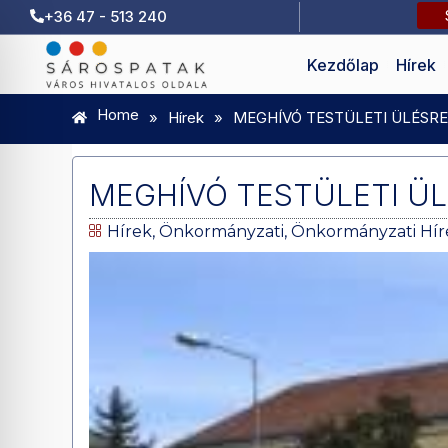
+36 47 - 513 240
Kezdőlap
Hírek
Home
»
Hírek
»
MEGHÍVÓ TESTÜLETI ÜLÉSRE 2
MEGHÍVÓ TESTÜLETI ÜLÉ
Hírek
,
Önkormányzati
,
Önkormányzati Hír