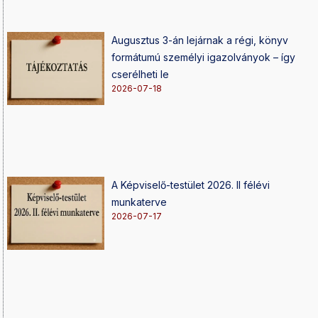
Augusztus 3-án lejárnak a régi, könyv
formátumú személyi igazolványok – így
cserélheti le
2026-07-18
A Képviselő-testület 2026. II félévi
munkaterve
2026-07-17