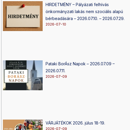
HIRDETMÉNY – Pályázati felhívás
önkormányzati lakás nem szociális alapú
bérbeadására – 2026.07.10. – 2026.07.29.
2026-07-10
Pataki BorÁsz Napok – 2026.07.09 –
2026.07.11.
2026-07-09
VÁRJÁTÉKOK 2026. júlus 18-19.
2026-07-09