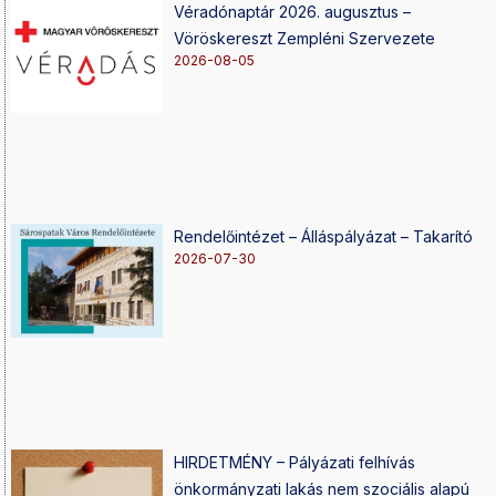
Véradónaptár 2026. augusztus –
Vöröskereszt Zempléni Szervezete
2026-08-05
Rendelőintézet – Álláspályázat – Takarító
2026-07-30
HIRDETMÉNY – Pályázati felhívás
önkormányzati lakás nem szociális alapú