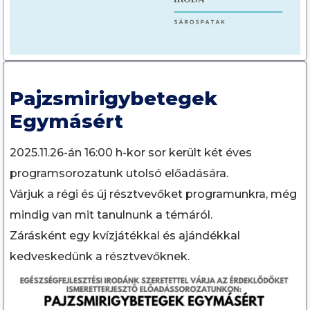
Pajzsmirigybetegek
Egymásért
2025.11.26-án 16:00 h-kor sor került két éves
programsorozatunk utolsó előadására.
Várjuk a régi és új résztvevőket programunkra, még
mindig van mit tanulnunk a témáról.
Zárásként egy kvízjátékkal és ajándékkal
kedveskedünk a résztvevőknek.