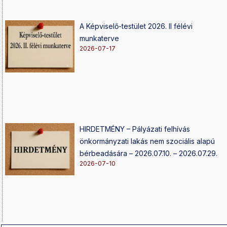
A Képviselő-testület 2026. II félévi
munkaterve
2026-07-17
HIRDETMÉNY – Pályázati felhívás
önkormányzati lakás nem szociális alapú
bérbeadására – 2026.07.10. – 2026.07.29.
2026-07-10