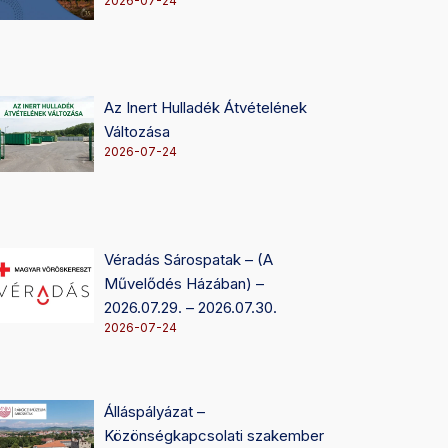
2026-07-24
Az Inert Hulladék Átvételének
Változása
2026-07-24
Véradás Sárospatak – (A
Művelődés Házában) –
2026.07.29. – 2026.07.30.
2026-07-24
Álláspályázat –
Közönségkapcsolati szakember