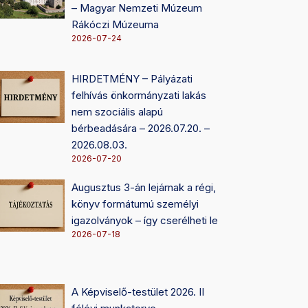
– Magyar Nemzeti Múzeum
Rákóczi Múzeuma
2026-07-24
HIRDETMÉNY – Pályázati
felhívás önkormányzati lakás
nem szociális alapú
bérbeadására – 2026.07.20. –
2026.08.03.
2026-07-20
Augusztus 3-án lejárnak a régi,
könyv formátumú személyi
igazolványok – így cserélheti le
2026-07-18
A Képviselő-testület 2026. II