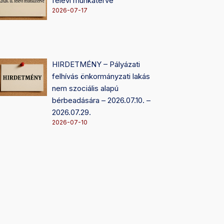
félévi munkaterve
2026-07-17
HIRDETMÉNY – Pályázati
felhívás önkormányzati lakás
nem szociális alapú
bérbeadására – 2026.07.10. –
2026.07.29.
2026-07-10