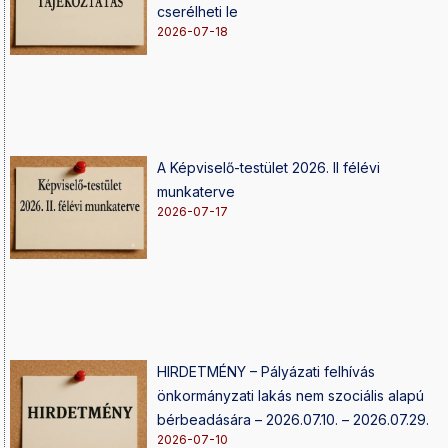
cserélheti le
2026-07-18
A Képviselő-testület 2026. II félévi
munkaterve
2026-07-17
HIRDETMÉNY – Pályázati felhívás
önkormányzati lakás nem szociális alapú
bérbeadására – 2026.07.10. – 2026.07.29.
2026-07-10