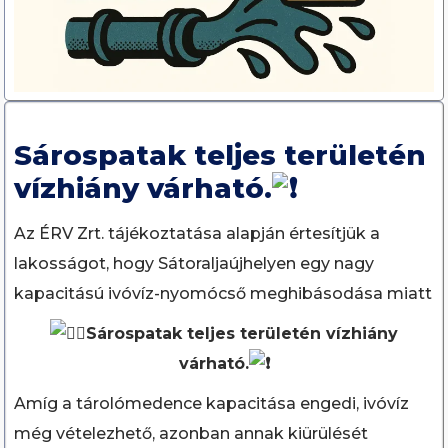
Sárospatak teljes területén
vízhiány várható.
Az ÉRV Zrt. tájékoztatása alapján értesítjük a
lakosságot, hogy Sátoraljaújhelyen egy nagy
kapacitású ivóvíz-nyomócső meghibásodása miatt
Sárospatak teljes területén vízhiány
várható.
Amíg a tárolómedence kapacitása engedi, ivóvíz
még vételezhető, azonban annak kiürülését