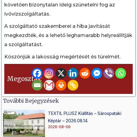
követően bizonytalan ideig szünetelni fog az
ivóvízszolgáltatás.
A szolgáltató szakemberei a hiba javítását
megkezdték, és a lehető leghamarabb helyreállítják
a szolgáltatást.
Köszönjük a lakosság megértését és türelmét.
Megosztás:
További Bejegyzések
TEXTIL PLUSZ Kiállítás – Sárospataki
Képtár – 2026.08.14.
2026-08-06