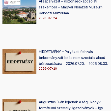
Álláspályázat – Közönségkapcsolati
szakember – Magyar Nemzeti Múzeum
Rákóczi Múzeuma
2026-07-24
HIRDETMÉNY – Pályázati felhívás
önkormányzati lakás nem szociális alapú
bérbeadására – 2026.07.20. – 2026.08.03.
2026-07-20
Augusztus 3-án lejárnak a régi, könyv
formátumú személyi igazolványok – így