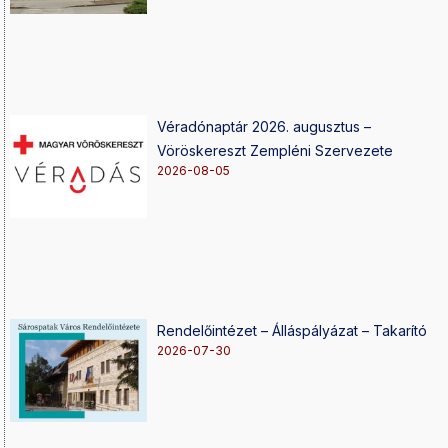
Véradónaptár 2026. augusztus –
Vöröskereszt Zempléni Szervezete
2026-08-05
Rendelőintézet – Álláspályázat – Takarító
2026-07-30