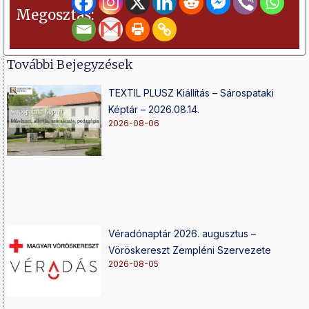
Megosztás:
További Bejegyzések
TEXTIL PLUSZ Kiállítás – Sárospataki
Képtár – 2026.08.14.
2026-08-06
Véradónaptár 2026. augusztus –
Vöröskereszt Zempléni Szervezete
2026-08-05