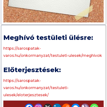
Meghívó testületi ülésre:
https://sarospatak-
varos.hu/onkormanyzat/testuleti-ulesek/meghivok
Előterjesztések:
https://sarospatak-
varos.hu/onkormanyzat/testuleti-
ulesek/eloterjesztesek/