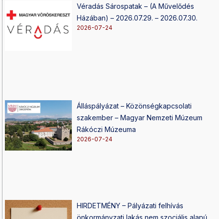
Véradás Sárospatak – (A Művelődés
Házában) – 2026.07.29. – 2026.07.30.
2026-07-24
Álláspályázat – Közönségkapcsolati
szakember – Magyar Nemzeti Múzeum
Rákóczi Múzeuma
2026-07-24
HIRDETMÉNY – Pályázati felhívás
önkormányzati lakás nem szociális alapú