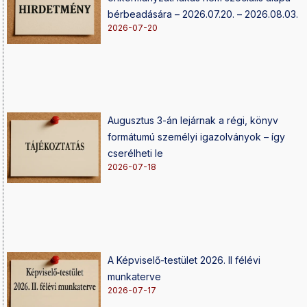
bérbeadására – 2026.07.20. – 2026.08.03.
2026-07-20
Augusztus 3-án lejárnak a régi, könyv
formátumú személyi igazolványok – így
cserélheti le
2026-07-18
A Képviselő-testület 2026. II félévi
munkaterve
2026-07-17