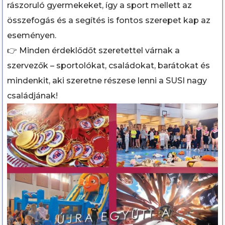
rászoruló gyermekeket, így a sport mellett az
összefogás és a segítés is fontos szerepet kap az
eseményen.
👉 Minden érdeklődőt szeretettel várnak a
szervezők – sportolókat, családokat, barátokat és
mindenkit, aki szeretne részese lenni a SUSI nagy
családjának!