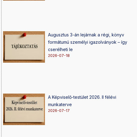
Augusztus 3-án lejárnak a régi, könyv
formátumú személyi igazolványok – így
cserélheti le
2026-07-18
A Képviselő-testület 2026. II félévi
munkaterve
2026-07-17