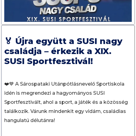
🏅 Újra együtt a SUSI nagy
családja – érkezik a XIX.
SUSI Sportfesztivál!
❤️💙 A Sárospataki Utánpótlásnevelő Sportiskola
idén is megrendezi a hagyományos SUSI
Sportfesztivált, ahol a sport, a játék és a közösség
találkozik. Várunk mindenkit egy vidám, családias
hangulatú délutánra!