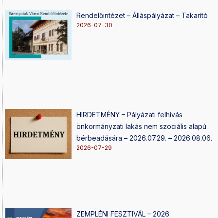
Rendelőintézet – Álláspályázat – Takarító
2026-07-30
HIRDETMÉNY – Pályázati felhívás
önkormányzati lakás nem szociális alapú
bérbeadására – 2026.07.29. – 2026.08.06.
2026-07-29
ZEMPLÉNI FESZTIVÁL – 2026.