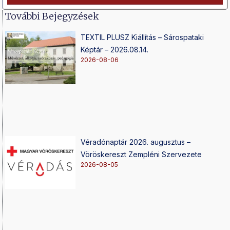
További Bejegyzések
TEXTIL PLUSZ Kiállítás – Sárospataki
Képtár – 2026.08.14.
2026-08-06
Véradónaptár 2026. augusztus –
Vöröskereszt Zempléni Szervezete
2026-08-05