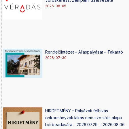
Vöröskereszt Zempléni Szervezete
2026-08-05
Rendelőintézet – Álláspályázat – Takarító
2026-07-30
HIRDETMÉNY – Pályázati felhívás
önkormányzati lakás nem szociális alapú
bérbeadására – 2026.07.29. – 2026.08.06.