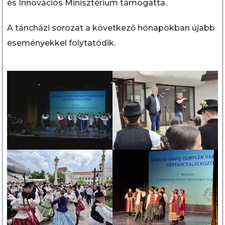
és Innovációs Minisztérium támogatta.
A táncházi sorozat a következő hónapokban újabb
eseményekkel folytatódik.