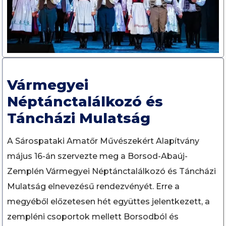
Vármegyei
Néptánctalálkozó és
Táncházi Mulatság
A Sárospataki Amatőr Művészekért Alapítvány
május 16-án szervezte meg a Borsod-Abaúj-
Zemplén Vármegyei Néptánctalálkozó és Táncházi
Mulatság elnevezésű rendezvényét. Erre a
megyéből előzetesen hét együttes jelentkezett, a
zempléni csoportok mellett Borsodból és