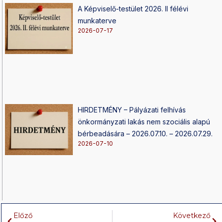
A Képviselő-testület 2026. II félévi
munkaterve
2026-07-17
HIRDETMÉNY – Pályázati felhívás
önkormányzati lakás nem szociális alapú
bérbeadására – 2026.07.10. – 2026.07.29.
2026-07-10
Előző
Következő