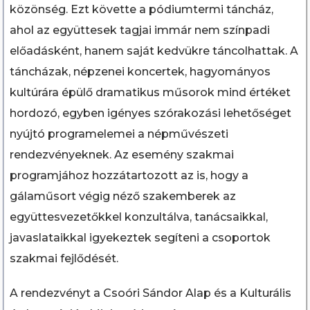
közönség. Ezt követte a pódiumtermi táncház,
ahol az együttesek tagjai immár nem színpadi
előadásként, hanem saját kedvükre táncolhattak. A
táncházak, népzenei koncertek, hagyományos
kultúrára épülő dramatikus műsorok mind értéket
hordozó, egyben igényes szórakozási lehetőséget
nyújtó programelemei a népművészeti
rendezvényeknek. Az esemény szakmai
programjához hozzátartozott az is, hogy a
gálaműsort végig néző szakemberek az
együttesvezetőkkel konzultálva, tanácsaikkal,
javaslataikkal igyekeztek segíteni a csoportok
szakmai fejlődését.
A rendezvényt a Csoóri Sándor Alap és a Kulturális