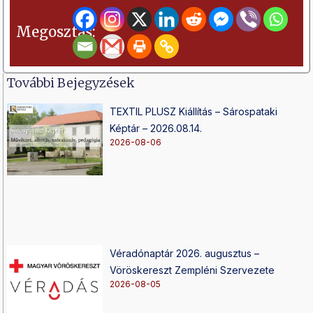
Megosztás:
További Bejegyzések
TEXTIL PLUSZ Kiállítás – Sárospataki
Képtár – 2026.08.14.
2026-08-06
Véradónaptár 2026. augusztus –
Vöröskereszt Zempléni Szervezete
2026-08-05