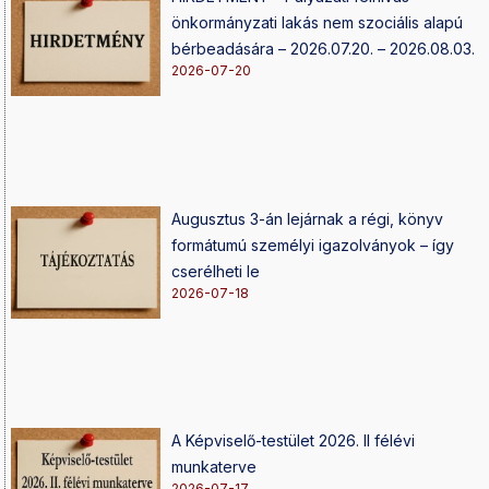
önkormányzati lakás nem szociális alapú
bérbeadására – 2026.07.20. – 2026.08.03.
2026-07-20
Augusztus 3-án lejárnak a régi, könyv
formátumú személyi igazolványok – így
cserélheti le
2026-07-18
A Képviselő-testület 2026. II félévi
munkaterve
2026-07-17