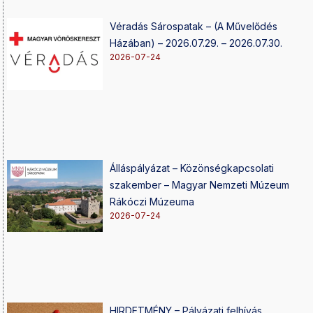
Véradás Sárospatak – (A Művelődés
Házában) – 2026.07.29. – 2026.07.30.
2026-07-24
Álláspályázat – Közönségkapcsolati
szakember – Magyar Nemzeti Múzeum
Rákóczi Múzeuma
2026-07-24
HIRDETMÉNY – Pályázati felhívás