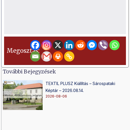
Megosztás:
További Bejegyzések
TEXTIL PLUSZ Kiállítás – Sárospataki
Képtár – 2026.08.14.
2026-08-06