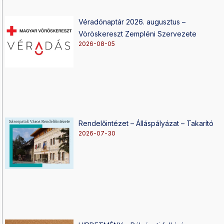
Véradónaptár 2026. augusztus –
Vöröskereszt Zempléni Szervezete
2026-08-05
Rendelőintézet – Álláspályázat – Takarító
2026-07-30