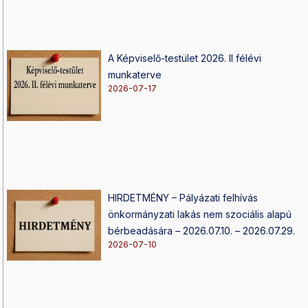
A Képviselő-testület 2026. II félévi
munkaterve
2026-07-17
HIRDETMÉNY – Pályázati felhívás
önkormányzati lakás nem szociális alapú
bérbeadására – 2026.07.10. – 2026.07.29.
2026-07-10