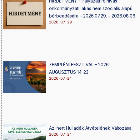
HIRDETMÉNY – Pályázati felhívás
önkormányzati lakás nem szociális alapú
bérbeadására – 2026.07.29. – 2026.08.06.
2026-07-29
ZEMPLÉNI FESZTIVÁL – 2026.
AUGUSZTUS 14-23
2026-07-24
Az Inert Hulladék Átvételének Változása
2026-07-24