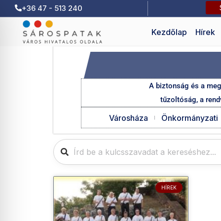
+36 47 - 513 240
Kezdőlap
Hírek
A biztonság és a meg
tűzoltóság, a rend
Városháza
Önkormányzati
HÍREK