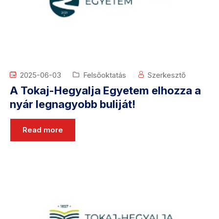
2025-06-03
Felsőoktatás
Szerkesztő
A Tokaj-Hegyalja Egyetem elhozza a
nyár legnagyobb buliját!
Read more