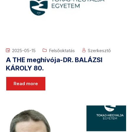
2025-05-15
Felsőoktatás
Szerkesztő
A THE meghívója-DR. BALÁZSI
KÁROLY 80.
Read more