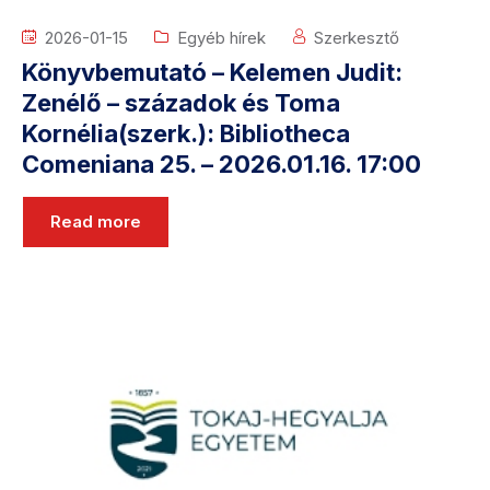
2026-01-15
Egyéb hírek
Szerkesztő
Könyvbemutató – Kelemen Judit:
Zenélő – századok és Toma
Kornélia(szerk.): Bibliotheca
Comeniana 25. – 2026.01.16. 17:00
Read more