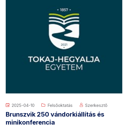
2025-04-10
Felsőoktatás
Szerkesztő
Brunszvik 250 vándorkiállítás és
minikonferencia