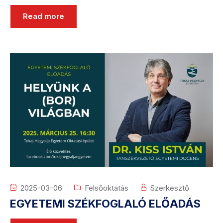
Read more
2025-03-06
Felsőoktatás
Szerkesztő
EGYETEMI SZÉKFOGLALÓ ELŐADÁS