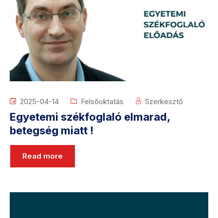
2025-04-14
Felsőoktatás
Szerkesztő
Egyetemi székfoglaló elmarad,
betegség miatt !
Read more