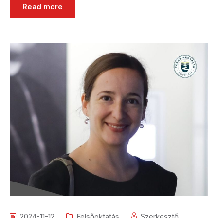
Read more
2024-11-12
Felsőoktatás
Szerkesztő